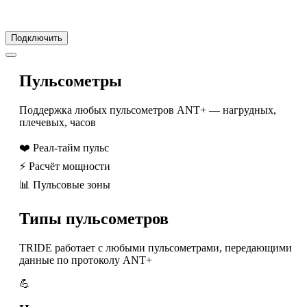
Подключить
Пульсометры
Поддержка любых пульсометров ANT+ — нагрудных,
плечевых, часов
❤️
Реал-тайм пульс
⚡
Расчёт мощности
📊
Пульсовые зоны
Типы пульсометров
TRIDE работает с любыми пульсометрами, передающими
данные по протоколу ANT+
💪