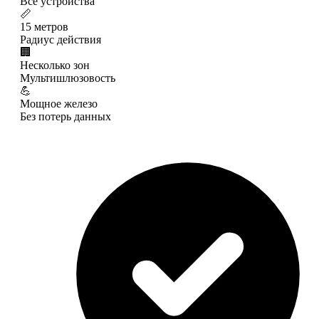
Все устройства
📏
15 метров
Радиус действия
🏢
Несколько зон
Мультишлюзовость
💪
Мощное железо
Без потерь данных