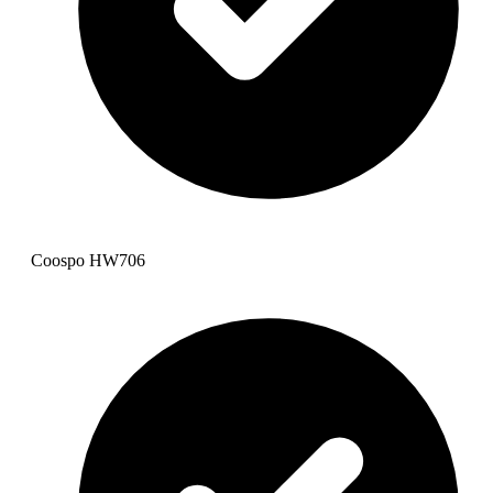
Coospo HW706