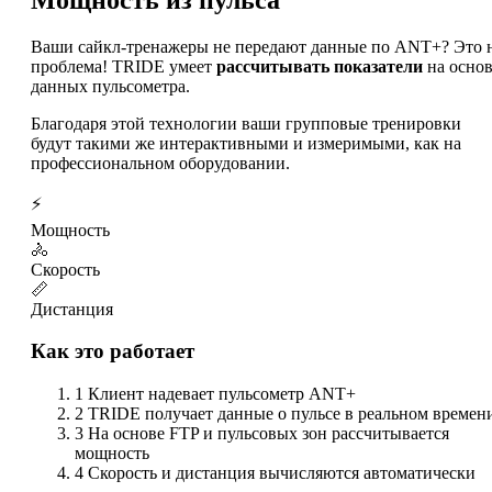
Ваши сайкл-тренажеры не передают данные по ANT+? Это 
проблема! TRIDE умеет
рассчитывать показатели
на осно
данных пульсометра.
Благодаря этой технологии ваши групповые тренировки
будут такими же интерактивными и измеримыми, как на
профессиональном оборудовании.
⚡
Мощность
🚴
Скорость
📏
Дистанция
Как это работает
1
Клиент надевает пульсометр ANT+
2
TRIDE получает данные о пульсе в реальном времен
3
На основе FTP и пульсовых зон рассчитывается
мощность
4
Скорость и дистанция вычисляются автоматически