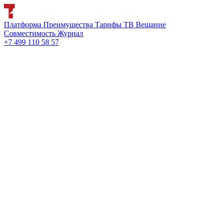
Платформа
Преимущества
Тарифы
ТВ Вещание
Совместимость
Журнал
+7 499 110 58 57